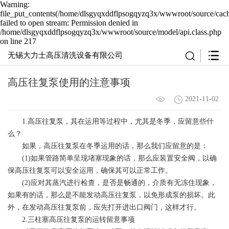
Warning:
file_put_contents(/home/dlsgyqxddflpsogqyzq3x/wwwroot/source/cach
failed to open stream: Permission denied in
/home/dlsgyqxddflpsogqyzq3x/wwwroot/source/model/api.class.php
on line 217
无锡大力士高压清洗设备有限公司
高压往复泵使用的注意事项
2021-11-02
1.高压往复泵，其在运用等过程中，尤其是冬季，应留意些什
么？
如果，
高压往复泵
在冬季运用的话，那么我们应留意的是：
(1)如果管路简单呈现堵塞现象的话，那么应装置安全阀，以确
保高压往复泵可以安全运用，确保其可以正常工作。
(2)应对其蒸汽进行检查，是否是畅通的，介质有无冻住现象，
如果有的话，那么是不能发动高压往复泵，以免形成泵的损坏。此
外，在发动高压往复泵前，应先打开进出口阀门，这样才行。
2.三柱塞高压往复泵的运转留意事项