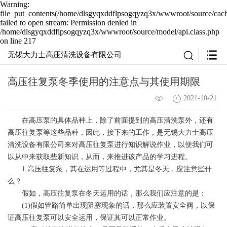
Warning:
file_put_contents(/home/dlsgyqxddflpsogqyzq3x/wwwroot/source/cach
failed to open stream: Permission denied in
/home/dlsgyqxddflpsogqyzq3x/wwwroot/source/model/api.class.php
on line 217
无锡大力士高压清洗设备有限公司
高压往复泵冬季使用的注意点与其使用期限
2021-10-21
在高压泵的具体品种上，除了前面提到的高压清洗泵外，还有
高压往复泵等这些品种，因此，接下来的工作，是无锡大力士高压
清洗设备有限公司来对高压往复泵进行知识解说作业，以便我们可
以从中来获取些新知识，从而，来推进该产品的学习进程。
1.高压往复泵，其在运用等过程中，尤其是冬天，应注意些什
么？
假如，
高压往复泵
在冬天运用的话，那么我们应注意的是：
(1)假如管路简单出现阻塞现象的话，那么应装置安全阀，以保
证高压往复泵可以安全运用，保证其可以正常作业。