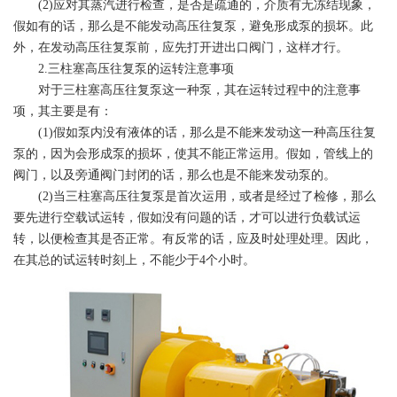
(2)应对其蒸汽进行检查，是否是疏通的，介质有无冻结现象，
假如有的话，那么是不能发动高压往复泵，避免形成泵的损坏。此
外，在发动高压往复泵前，应先打开进出口阀门，这样才行。
2.三柱塞高压往复泵的运转注意事项
对于三柱塞高压往复泵这一种泵，其在运转过程中的注意事
项，其主要是有：
(1)假如泵内没有液体的话，那么是不能来发动这一种高压往复
泵的，因为会形成泵的损坏，使其不能正常运用。假如，管线上的
阀门，以及旁通阀门封闭的话，那么也是不能来发动泵的。
(2)当三柱塞高压往复泵是首次运用，或者是经过了检修，那么
要先进行空载试运转，假如没有问题的话，才可以进行负载试运
转，以便检查其是否正常。有反常的话，应及时处理处理。因此，
在其总的试运转时刻上，不能少于4个小时。