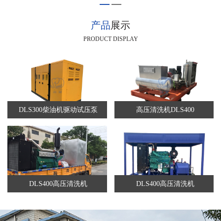
产品
展示
PRODUCT DISPLAY
DLS300柴油机驱动试压泵
高压清洗机DLS400
DLS400高压清洗机
DLS400高压清洗机