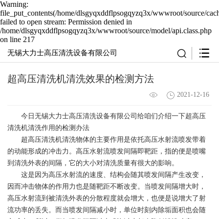
Warning:
file_put_contents(/home/dlsgyqxddflpsogqyzq3x/wwwroot/source/cach
failed to open stream: Permission denied in
/home/dlsgyqxddflpsogqyzq3x/wwwroot/source/model/api.class.php
on line 217
无锡大力士高压清洗设备有限公司
超高压清洗机清洗效果的检测方法
2021-12-16
今日无锡大力士高压清洗设备有限公司给咱们介绍一下超高压
清洗机清洗作用的检测办法
超高压清洗机清洗物体的主要作用是依托高压水射流喷发带着
的动能形成的冲击力。高压水射流喷发间隔即靶距，指的便是喷嘴
到清洗外表的间隔，它的大小对清洗质量有很大的影响。
这是因为高压水射流的速度、结构会随其喷发间隔产生改变，
因而冲击物体的作用力也是随靶距不断改变。当喷发间隔增大时，
高压水射流到被清洗外表的分散程度就会增大，也便是说增大了射
流功率的丢失。而当喷发间隔减小时，单位时刻内除垢面积也会随