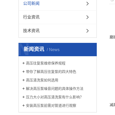
公司新闻
行业资讯
技术资讯
磨
N
新闻资讯
News
高压往复泵维修保养规程
带你了解高压往复泵的四大特色
高压清洗泵如何选用
解决高压泵噪音问题的具体操作方法
压力大小对高压清洗泵有什么影响？
减
安装高压泵前需对管道进行观察