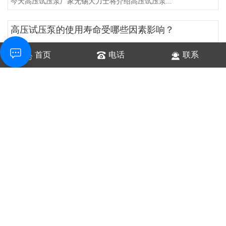
今天高压试压泵厂家无锡大力士将介绍高压试压泵...
高压试压泵的使用寿命受哪些因素影响？
今天高压试压泵厂家无锡大力士将介绍高压试压泵...
首页
电话
联系
高压试压泵的节能环保性能如何评估？
今天高压试压泵厂家无锡大力士将介绍高压试压泵...
高压试压泵与普通泵的区别是什么？
今天高压试压泵厂家无锡大力士将介绍高压试压泵...
高压试压泵的压力稳定性能如何？
今天高压试压泵厂家无锡大力士将介绍高压试压泵...
高压试压泵适用于哪些行业和测试场景？